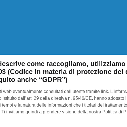
descrive come raccogliamo, utilizziamo 
/03 (Codice in materia di protezione dei d
eguito anche “GDPR”)
siti web eventualmente consultati dall’utente tramite link. L’infor
istituito dall’art. 29 della direttiva n. 95/46/CE, hanno adottato
, i tempi e la natura delle informazioni che i titolari del trattame
invitiamo quindi a prendere visione della nostra Politica di Priv