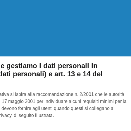
e gestiamo i dati personali in
ati personali) e art. 13 e 14 del
mativa si ispira alla raccomandazione n. 2/2001 che le autorità
 il 17 maggio 2001 per individuare alcuni requisiti minimi per la
nto devono fornire agli utenti quando questi si collegano a
acy, di seguito illustrata.