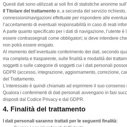
Questi dati sono utilizzati ai soli fini di statistiche anonime sul
Il Titolare del trattamento
e, a seconda del servizio richiesto
connessioni/navigazioni effettuate per rispondere alle eventuali
l’accertamento di eventuali responsabilità in caso di reati infor
A parte quanto specificato per i dati di navigazione, l’utente è l
essere contrassegnati come obbligatori; si deve intendere che ta
non potrà essere erogato.
Al momento dell’eventuale conferimento dei dati, secondo quanto
ma completa e trasparente, sulle finalità e modalità dei tratta
soggetti o sulle categorie di soggetti cui i dati personali posson
GDPR (accesso, integrazione, aggiornamento, correzione, cancel
del Trattamento.
L’interessato è quindi chiamato ad esprimere il suo consenso i
Qualora i conferimenti di dati personali avvengano in fasi succ
disposti dal Codice Privacy e dal GDPR.
4. Finalità del trattamento
I dati personali saranno trattati per le seguenti finalità: