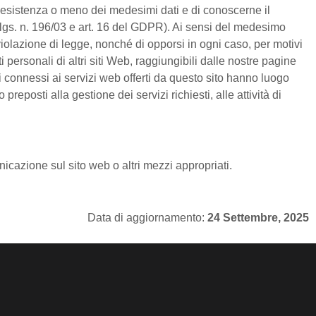
ell’esistenza o meno dei medesimi dati e di conoscerne il
 D.lgs. n. 196/03 e art. 16 del GDPR). Ai sensi del medesimo
n violazione di legge, nonché di opporsi in ogni caso, per motivi
 personali di altri siti Web, raggiungibili dalle nostre pagine
nti connessi ai servizi web offerti da questo sito hanno luogo
posti alla gestione dei servizi richiesti, alle attività di
cazione sul sito web o altri mezzi appropriati.
Data di aggiornamento:
24 Settembre, 2025