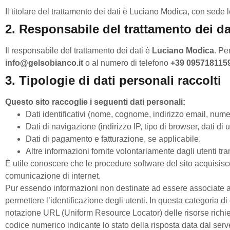
Il titolare del trattamento dei dati è Luciano Modica, con se
2. Responsabile del trattamento dei da
Il responsabile del trattamento dei dati è
Luciano Modica
. Pe
info@gelsobianco.it
o al numero di telefono
+39 095718115
3. Tipologie di dati personali raccolti
Questo sito raccoglie i seguenti dati personali:
Dati identificativi (nome, cognome, indirizzo email, numer
Dati di navigazione (indirizzo IP, tipo di browser, dati di ut
Dati di pagamento e fatturazione, se applicabile.
Altre informazioni fornite volontariamente dagli utenti tr
È utile conoscere che le procedure software del sito acquisiscon
comunicazione di internet.
Pur essendo informazioni non destinate ad essere associate a uten
permettere l’identificazione degli utenti. In questa categoria di d
notazione URL (Uniform Resource Locator) delle risorse richieste, 
codice numerico indicante lo stato della risposta data dal server