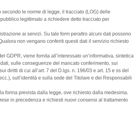
 secondo le norme di legge, il tracciato (LOG) delle
pubblico legittimato a richiedere detto tracciato per
gistrazione ai servizi. Su tale form peraltro alcuni dati possono
ualora non vengano conferiti questi dati il servizio richiesto
el GDPR, viene fornita all’interessato un’informativa, sintetica
dei dati, sulle conseguenze del mancato conferimento, sui
diritti di cui all’art. 7 del D.lgs. n. 196/03 e art. 15 e ss del
.), sull’identità e sulla sede del Titolare e dei Responsabili
la forma prevista dalla legge, ove richiesto dalla medesima.
 rese in precedenza e richiesti nuovi consensi al trattamento