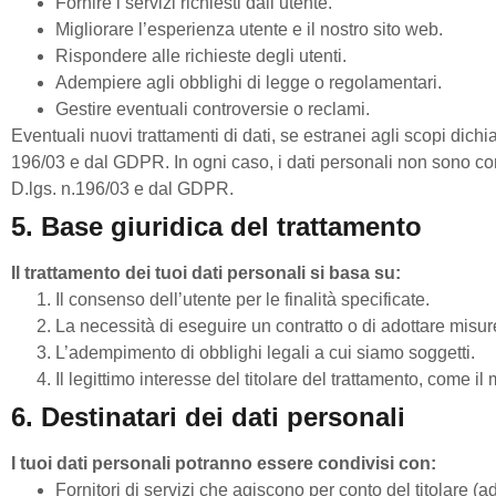
Fornire i servizi richiesti dall’utente.
Migliorare l’esperienza utente e il nostro sito web.
Rispondere alle richieste degli utenti.
Adempiere agli obblighi di legge o regolamentari.
Gestire eventuali controversie o reclami.
Eventuali nuovi trattamenti di dati, se estranei agli scopi dichi
196/03 e dal GDPR. In ogni caso, i dati personali non sono comu
D.lgs. n.196/03 e dal GDPR.
5. Base giuridica del trattamento
Il trattamento dei tuoi dati personali si basa su:
Il consenso dell’utente per le finalità specificate.
La necessità di eseguire un contratto o di adottare misure
L’adempimento di obblighi legali a cui siamo soggetti.
Il legittimo interesse del titolare del trattamento, come il
6. Destinatari dei dati personali
I tuoi dati personali potranno essere condivisi con:
Fornitori di servizi che agiscono per conto del titolare (a