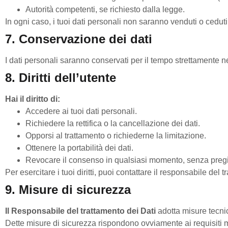
Autorità competenti, se richiesto dalla legge.
In ogni caso, i tuoi dati personali non saranno venduti o ceduti
7. Conservazione dei dati
I dati personali saranno conservati per il tempo strettamente ne
8. Diritti dell’utente
Hai il diritto di:
Accedere ai tuoi dati personali.
Richiedere la rettifica o la cancellazione dei dati.
Opporsi al trattamento o richiederne la limitazione.
Ottenere la portabilità dei dati.
Revocare il consenso in qualsiasi momento, senza pregiu
Per esercitare i tuoi diritti, puoi contattare il
responsabile del tr
9. Misure di sicurezza
Il Responsabile del trattamento dei Dati
adotta misure tecnic
Dette misure di sicurezza rispondono ovviamente ai requisiti mi