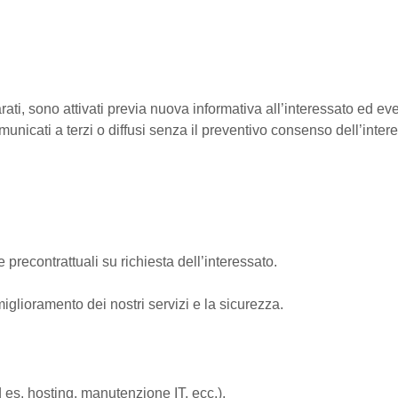
arati, sono attivati previa nuova informativa all’interessato ed e
nicati a terzi o diffusi senza il preventivo consenso dell’intere
 precontrattuali su richiesta dell’interessato.
 miglioramento dei nostri servizi e la sicurezza.
d es. hosting, manutenzione IT, ecc.).