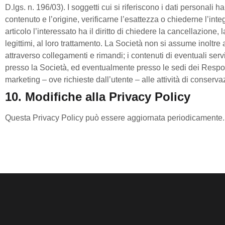
D.lgs. n. 196/03). I soggetti cui si riferiscono i dati personal
contenuto e l’origine, verificarne l’esattezza o chiederne l’int
articolo l’interessato ha il diritto di chiedere la cancellazione
legittimi, al loro trattamento. La Società non si assume inoltre 
attraverso collegamenti e rimandi; i contenuti di eventuali servi
presso la Società, ed eventualmente presso le sedi dei Responsab
marketing – ove richieste dall’utente – alle attività di conser
10. Modifiche alla Privacy Policy
Questa Privacy Policy può essere aggiornata periodicamente. Gl