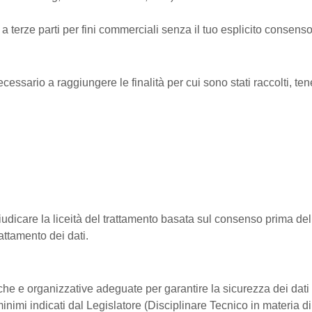
 a terze parti per fini commerciali senza il tuo esplicito consenso
cessario a raggiungere le finalità per cui sono stati raccolti, te
dicare la liceità del trattamento basata sul consenso prima del
attamento dei dati
.
he e organizzative adeguate per garantire la sicurezza dei dati 
nimi indicati dal Legislatore (Disciplinare Tecnico in materia di 